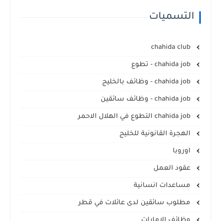
التسميات
chahida club
chahida job - تطوع
chahida job - وظائف بالخليج
chahida job - وظائف سائقين
chahida job التطوع في الهلال الاحمر
الهجرة القانونية للخليج
اوروبا
عقود العمل
مساعدات انسانية
مطلوب سائقين لدى عائلات في قطر
وظائف الامارات