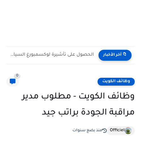
الحصول على تأشيرة لوكسمبورغ السياحية 2026 (الشروط والوثائق المطلوبة)
📁 آخر الأخبار
0
وظائف الكويت
وظائف الكويت - مطلوب مدير
مراقبة الجودة براتب جيد
Officiel
منذ بضع سنوات