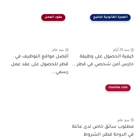
الهجرة القانونية للخليج
عقود العمل
منذ 29 أيام
منذ عام
كيفية الحصول على وظيفة
أفضل مواقع التوظيف في
حارس أمن شخصي في قطر...
قطر للحصول على عقد عمل
رسمي...
chahida club
منذ عام
مطلوب سائق خاص لدى عائلة
في الدوحة قطر: الشروط