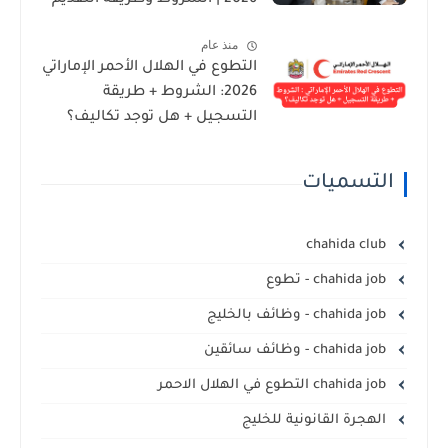
2026 | الشروط وطريقة التقديم
منذ عام
التطوع في الهلال الأحمر الإماراتي
2026: الشروط + طريقة
التسجيل + هل توجد تكاليف؟
التسميات
chahida club
chahida job - تطوع
chahida job - وظائف بالخليج
chahida job - وظائف سائقين
chahida job التطوع في الهلال الاحمر
الهجرة القانونية للخليج