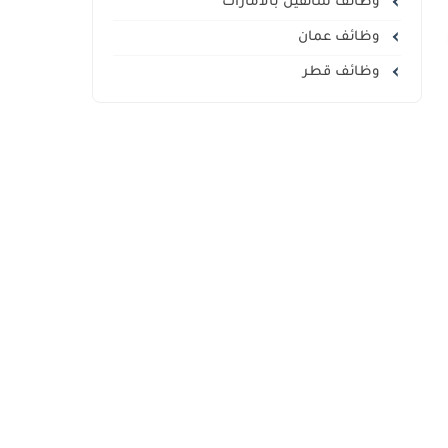
وظائف سائقين بالامارات
وظائف عمان
وظائف قطر