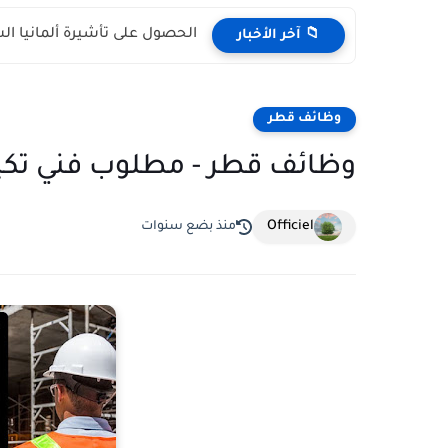
الحصول على تأشيرة ألمانيا السياحية 2026 (الشروط والوث
📁 آخر الأخبار
وظائف قطر
وظائف قطر - مطلوب فني تكيي
Officiel
منذ بضع سنوات