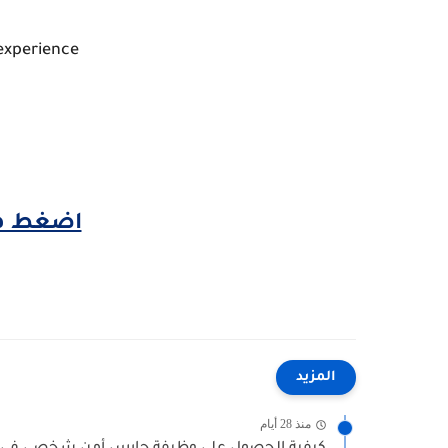
experience-
اضغط هن
المزيد
منذ 28 أيام