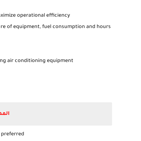
imize operational efficiency-
ure of equipment, fuel consumption and hours
ing air conditioning equipment
المه
 preferred-