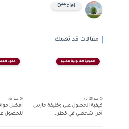
Officiel
مقالات قد تهمك
الهجرة القانونية للخليج
عقود العم
منذ 28 أيام
منذ عام
كيفية الحصول على وظيفة حارس
أفضل مواق
أمن شخصي في قطر...
للحصول عل