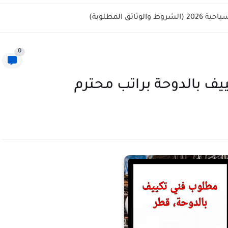
ائق المطلوبة)
0
ف بالدوحة براتب محترم