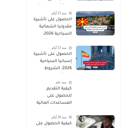
والوثائق المطلوبة)
منذ 23 أيام
الحصول على تأشيرة
مقدونيا الشمالية
السياحية 2026:
الشروط والوثائق
منذ 23 أيام
المطلوبة
الحصول على تأشيرة
إسبانيا السياحية
2026: الشروط
والوثائق ورسوم
منذ عام
التقديم
كيفية التقديم
للحصول على
المساعدات المالية
في الإمارات:
منذ 28 أيام
الشروط، الفئات
كيفية الحصول على
المستحقة، وخطوات