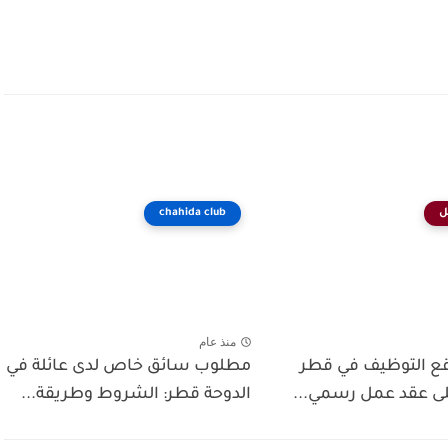
ل
chahida club
منذ عام
ع التوظيف في قطر
مطلوب سائق خاص لدى عائلة في
ى عقد عمل رسمي...
الدوحة قطر: الشروط وطريقة...