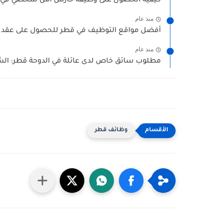
كيفية الحصول على وظيفة حارس أمن شخصي في ق
منذ عام
أفضل مواقع التوظيف في قطر للحصول على عقد 
منذ عام
مطلوب سائق خاص لدى عائلة في الدوحة قطر: الش
وظائف قطر