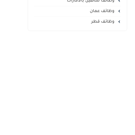
وظائف سائقين بالامارات
وظائف عمان
وظائف قطر