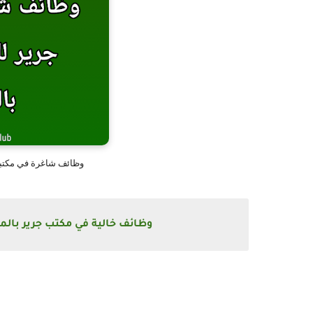
وظائف شاغرة في مكتبة ج
وظائف خالية في مكتب جرير بالمملك