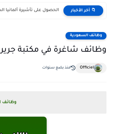
الحصول على تأشيرة ألمانيا السياحية 2026 (الشروط والوث
📁 آخر الأخبار
وظائف السعودية
وظائف شاغرة في مكتبة جرير با
Officiel
منذ بضع سنوات
وظائف الس