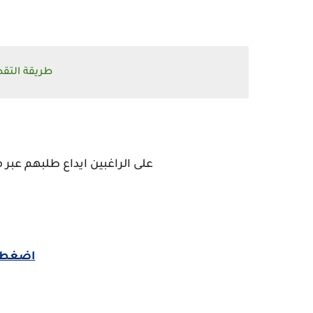
طريقة التقد
على الراغبين ايداع طلبهم عبر 
اضغط ه