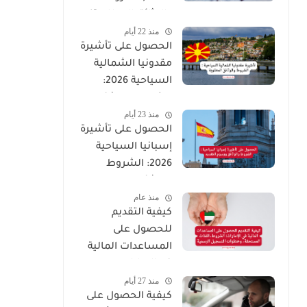
والوثائق المطلوبة)
منذ 22 أيام
الحصول على تأشيرة
مقدونيا الشمالية
السياحية 2026:
الشروط والوثائق
منذ 23 أيام
المطلوبة
الحصول على تأشيرة
إسبانيا السياحية
2026: الشروط
والوثائق ورسوم
منذ عام
التقديم
كيفية التقديم
للحصول على
المساعدات المالية
في الإمارات:
منذ 27 أيام
الشروط، الفئات
كيفية الحصول على
المستحقة، وخطوات