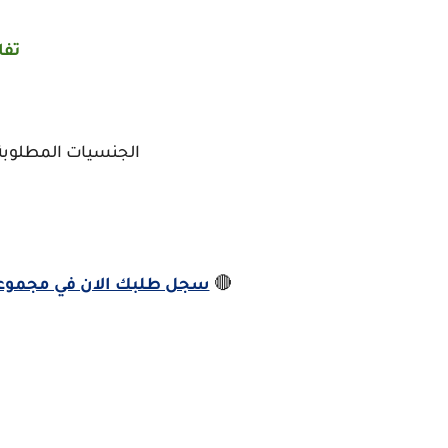
تفا
الجنسيات المطلوبة
🔴
سجل طلبك الان في مجموعة 