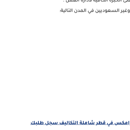
لى الخبرة الكافية لادارة العمل .
ير السعوديين في المدن التالية:
 ارامكس في قطر شاملة التكاليف سجل طلبك