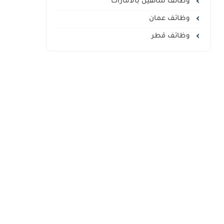
وظائف سائقين بالامارات
وظائف عمان
وظائف قطر