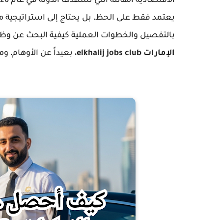
يعتمد فقط على الحظ، بل يحتاج إلى استراتيجية 
بالتفصيل والخطوات العملية كيفية البحث عن وظ
الإمارات elkhalij jobs club
، بعيداً عن الأوهام، 