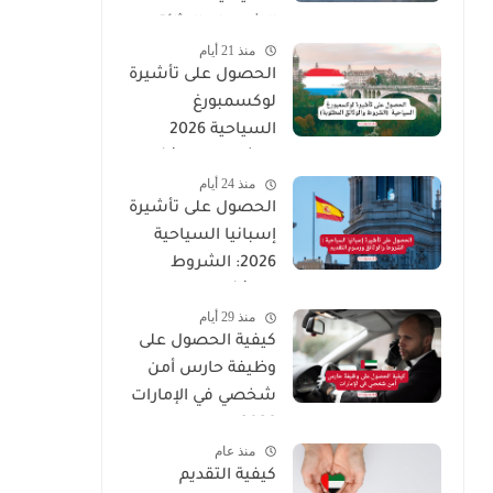
الشروط والوثائق
منذ 21 أيام
المطلوبة
الحصول على تأشيرة
لوكسمبورغ
السياحية 2026
(الشروط والوثائق
منذ 24 أيام
المطلوبة)
الحصول على تأشيرة
إسبانيا السياحية
2026: الشروط
والوثائق ورسوم
منذ 29 أيام
التقديم
كيفية الحصول على
وظيفة حارس أمن
شخصي في الإمارات
2026
منذ عام
كيفية التقديم