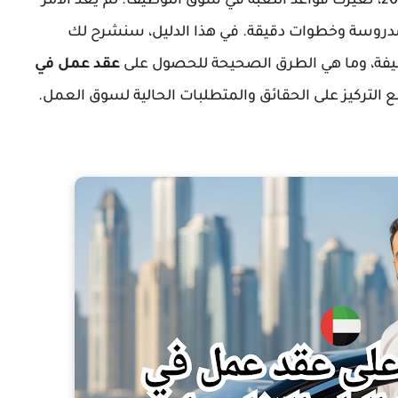
الاقتصادية الهائلة التي تشهدها الدولة في عام 2026، تغيرت قواعد اللعبة في سوق التوظيف. لم يعد الأمر
مدروسة وخطوات دقيقة. في هذا الدليل، سنشرح لك
يفة، وما هي الطرق الصحيحة للحصول على
عقد عمل في
ومع التركيز على الحقائق والمتطلبات الحالية لسوق العمل.