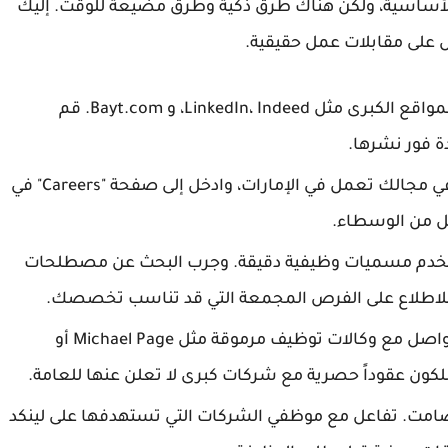
طريقة الأساسية، ولكن هناك طرق ذكية وطرق مضيعة للوقت. إليك
ل على مقابلات عمل حقيقية.
ركز على المواقع الكبرى مثل LinkedIn، Indeed، و Bayt.com. قم
ة فور نشرها.
حدد أكبر 20 شركة في مجالك تعمل في الإمارات، وادخل إلى صفحة "Careers" في
ضل من الوسطاء.
تخدم مسميات وظيفية دقيقة. وجرب البحث عن مصطلحات
لاطلاع على الفرص المجمعة التي قد تناسب تخصصك.
تواصل مع وكالات توظيف مرموقة مثل Michael Page أو
الصامت. تفاعل مع موظفي الشركات التي تستهدفها على لينكد