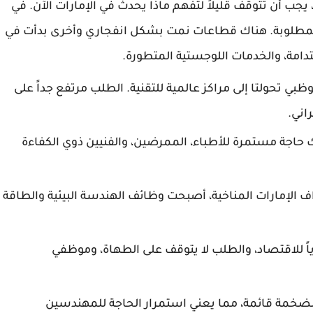
جب أن تتوقف قليلاً لتفهم ماذا يحدث في الإمارات الآن. في
لوحيدة المطلوبة. هناك قطاعات نمت بشكل انفجاري وأخرى بدأت في
ستدامة، والخدمات اللوجستية المتطورة.
ظبي تحولتا إلى مراكز عالمية للتقنية. الطلب مرتفع جداً على
اني.
 حاجة مستمرة للأطباء، الممرضين، والفنيين ذوي الكفاءة
اف الإمارات المناخية، أصبحت وظائف الهندسة البيئية والطاقة
اً للاقتصاد، والطلب لا يتوقف على الطهاة، وموظفي
ة الضخمة قائمة، مما يعني استمرار الحاجة للمهندسين