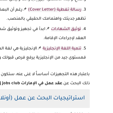
رسالة تغطية (Cover Letter)
📌رغم أن البعض
تظهر جديتك واهتمامك الحقيقي بالمنصب.
توثيق الشهادات
📌ابدأ في تجهيز وتوثيق شها
العقد لإجراءات الإقامة.
تنمية اللغة الإنجليزية
📌الإنجليزية هي لغة الع
فمستوى جيد من الإنجليزية يرفع فرص قبولك و
باعتبار هذه التجهيزات أساساً لا غنى عنه، ستكون 
ذلك البحث عن
عقد عمل في الإمارات elkhalij jobs club
استراتيجيات البحث عن عمل (أونلا